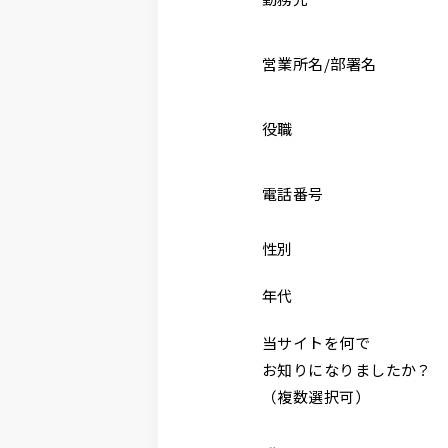
営業所名/部署名
役職
電話番号
性別
年代
当サイトを何で
お知りになりましたか？
（複数選択可）