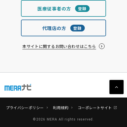
医療従事者の方
登録
代理店の方
登録
本サイトに関するお問い合わせはこちら
プライバシーポリシー
利用規約
コーポレートサイト
chevron_right
chevron_right
open_in_new
©2026 MERA All rights reserved.